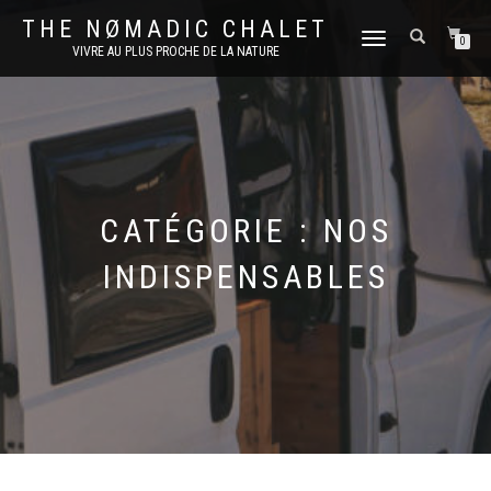
THE NØMADIC CHALET
DÉPLIER
0
VIVRE AU PLUS PROCHE DE LA NATURE
LA
NAVIGATION
CATÉGORIE :
NOS
INDISPENSABLES