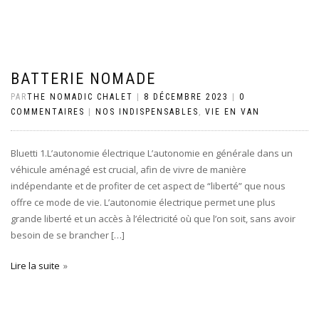
BATTERIE NOMADE
PAR
THE NOMADIC CHALET
|
8 DÉCEMBRE 2023
|
0
COMMENTAIRES
|
NOS INDISPENSABLES
,
VIE EN VAN
Bluetti 1.L’autonomie électrique L’autonomie en générale dans un
véhicule aménagé est crucial, afin de vivre de manière
indépendante et de profiter de cet aspect de “liberté” que nous
offre ce mode de vie. L’autonomie électrique permet une plus
grande liberté et un accès à l’électricité où que l’on soit, sans avoir
besoin de se brancher […]
Lire la suite