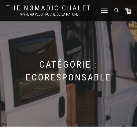
THE NØMADIC CHALET
DÉPLIER
0
VIVRE AU PLUS PROCHE DE LA NATURE
LA
NAVIGATION
CATÉGORIE :
ECORESPONSABLE